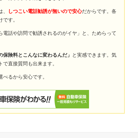
は、
しつこい電話勧誘が無いので安心
だからです。各
けです。
ら電話や訪問で勧誘されるのがイヤ」と、ためらって
の保険料とこんなに変わるんだ」
と実感できます。気
トで直接質問も出来ます。
選べるから安心です。