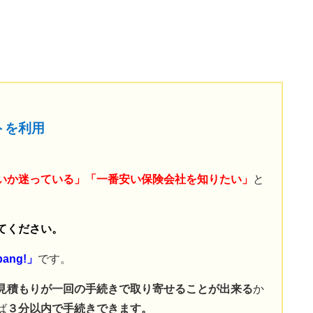
トを利用
いか迷っている」「一番安い保険会社を知りたい」
と
てください。
ang!」
です。
見積もりが一回の手続きで取り寄せることが出来る
か
ば
３分以内で手続きできます。