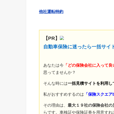
他社運転特約
【PR】
自動車保険に迷ったら一括サイ
あなたは今
「どの保険会社に入って良
思ってませんか？
そんな時には
一括見積サイトを利用し
私がおすすめするのは
「保険スクエアb
その理由は、
最大１９社の保険会社の
らです。車検証や保険証券を用意すれ