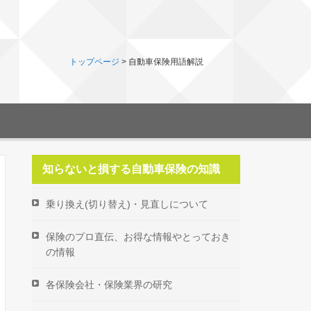
トップページ
>
自動車保険用語解説
知らないと損する自動車保険の知識
乗り換え(切り替え)・見直しについて
保険のプロ直伝、お得な情報やとっておき
の情報
各保険会社・保険業界の研究