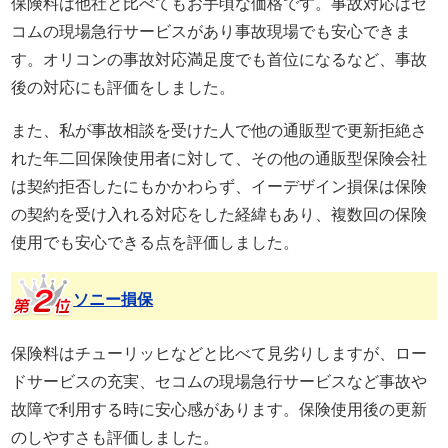
保険料は他社と比べてもお手頃な価格です。事故対応はセ
コムの現場急行サービスがあり事故現場でも安心できま
す。オリコンの事故対応満足度でも首位になるなど、事故
後の対応にも評価をしました。
また、私が事故相談を受けた人で他の通販型で更新拒絶さ
れた年二回保険使用者に対して、その他の通販型保険会社
は契約拒否したにもかかわらず、イーデザイン損保は保険
の契約を受け入れる対応をした経緯もあり、複数回の保険
使用でも安心できる点を評価しました。
ソニー損保
保険料はチューリッヒなどと比べて見劣りしますが、ロー
ドサービスの充実、セコムの現場急行サービスなど事故や
故障で利用する時に安心感があります。保険使用後の更新
のしやすさも評価しました。