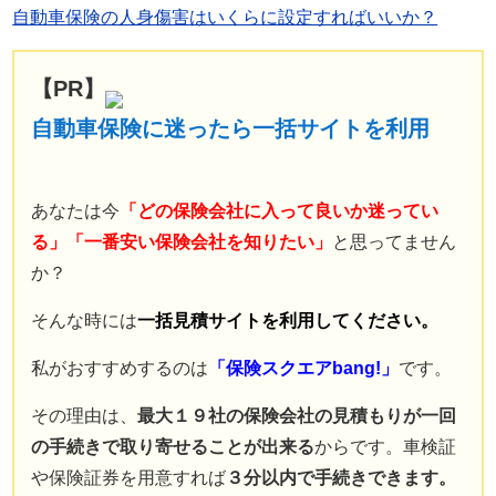
自動車保険の人身傷害はいくらに設定すればいいか？
【PR】
自動車保険に迷ったら一括サイトを利用
あなたは今
「どの保険会社に入って良いか迷ってい
る」「一番安い保険会社を知りたい」
と思ってません
か？
そんな時には
一括見積サイトを利用してください。
私がおすすめするのは
「保険スクエアbang!」
です。
その理由は、
最大１９社の保険会社の見積もりが一回
の手続きで取り寄せることが出来る
からです。車検証
や保険証券を用意すれば
３分以内で手続きできます。