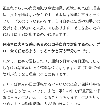
正直私ぐらいの商品知識や事故知識、経験があれば代理店
型に入る意味はないからです。通販型は簡単に言うとセル
フサービスのようなものです。自分自身に知識や相手との
交渉する力がないと大変な面もあります。そこをあなたの
代わりに全部対応するのが代理店です。
保険料に大きな差があるのは自分自身で対応するのか、プ
ロに全て任せるようにするのかと言う部分なのです。
しかし、仕事で運転したり、通勤や日常で毎日運転したり
しなければ事故にあう確率は低くなります。走行距離で保
険料が安くなる理由はそこにあります。
たとえば休みの日に運転するぐらいなのに高い保険料を払
うのはもったいないです。また、家計の中で代理店型の保
険に入ると生活が苦しくなることもあります。生活を切り
つめてまで自動車保険に入る理由はありません。