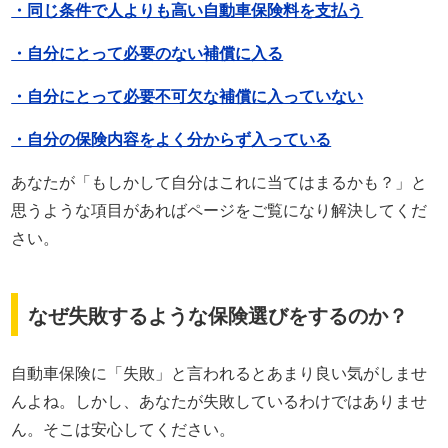
・同じ条件で人よりも高い自動車保険料を支払う
免責事項
・自分にとって必要のない補償に入る
お問い合わせフォーム
サイトマップ
・自分にとって必要不可欠な補償に入っていない
・自分の保険内容をよく分からず入っている
あなたが「もしかして自分はこれに当てはまるかも？」と
思うような項目があればページをご覧になり解決してくだ
さい。
なぜ失敗するような保険選びをするのか？
自動車保険に「失敗」と言われるとあまり良い気がしませ
んよね。しかし、あなたが失敗しているわけではありませ
ん。そこは安心してください。