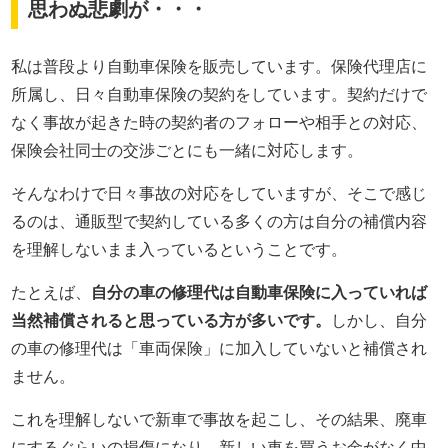
思わぬ悲劇が・・・
私は普段より自動車保険を販売しています。保険代理店に
所属し、日々自動車保険の契約をしています。契約だけで
なく事故が起きた時の契約者のフォローや相手との対応、
保険会社同士の交渉ごとにも一緒に対応します。
そんなわけで日々事故の対応をしていますが、そこで感じ
るのは、通販型で契約している多くの方は自分の補償内容
を理解しないまま入っているということです。
たとえば、
自分の車の修理代は自動車保険に入っていれば
当然補償されると思っている方が多いです。
しかし、自分
の車の修理代は「車両保険」に加入していないと補償され
ません。
これを理解しないで新車で事故を起こし、その結果、廃車
にするぐらいの損傷になり、新しい車を買うお金がなく中