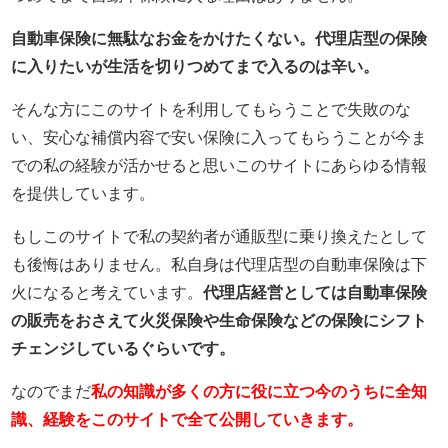
自動車保険に無駄なお金をかけたくない。代理店型の保険
に入りたいが生活を切りつめてまで入るのは辛い。
そんな方にこのサイトを利用してもらうことで失敗のな
い、安心な補償内容で安い保険に入ってもらうことが今ま
での私の経験が活かせると思いこのサイトにあらゆる情報
を提供しています。
もしこのサイトで私の契約者が通販型に乗り換えたとして
も後悔はありません。私自身は代理店型の自動車保険は下
火になると考えています。
代理店経営としては自動車保険
の販売をおさえて火災保険や生命保険などの保険にシフト
チェンジしているぐらいです。
なのでまだ
私の知識が多くの方に役に立つ今のうちに全知
識、経験をこのサイトで全て公開していきます。