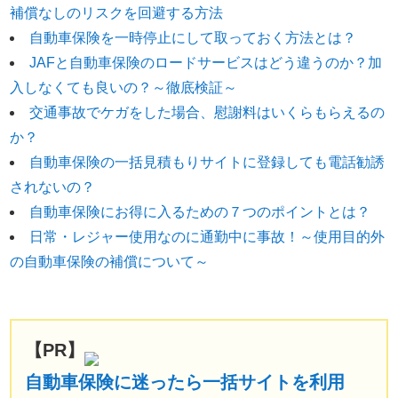
補償なしのリスクを回避する方法
免責事項
自動車保険を一時停止にして取っておく方法とは？
お問い合わせフォーム
JAFと自動車保険のロードサービスはどう違うのか？加
サイトマップ
入しなくても良いの？～徹底検証～
交通事故でケガをした場合、慰謝料はいくらもらえるの
か？
自動車保険の一括見積もりサイトに登録しても電話勧誘
されないの？
自動車保険にお得に入るための７つのポイントとは？
日常・レジャー使用なのに通勤中に事故！～使用目的外
の自動車保険の補償について～
【PR】
自動車保険に迷ったら一括サイトを利用