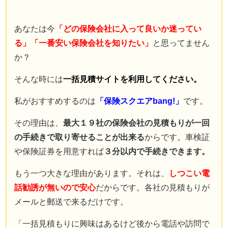
あなたは今
「どの保険会社に入って良いか迷ってい
る」「一番安い保険会社を知りたい」
と思ってません
か？
そんな時には
一括見積サイトを利用してください。
私がおすすめするのは
「保険スクエアbang!」
です。
その理由は、
最大１９社の保険会社の見積もりが一回
の手続きで取り寄せることが出来る
からです。車検証
や保険証券を用意すれば
３分以内で手続きできます。
もう一つ大きな理由があります。それは、
しつこい電
話勧誘が無いので安心
だからです。各社の見積もりが
メールと郵送で来るだけです。
「一括見積もりに興味はあるけど後から電話や訪問で