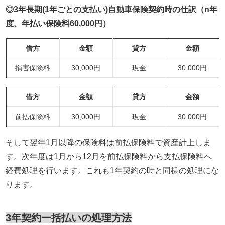
◎3年長期(1年ごとの支払い)
自動車保険契約時の仕訳（n年
度、年払い保険料60,000円）
借方
金額
貸方
金額
損害保険料
30,000円
現金
30,000円
借方
金額
貸方
金額
前払保険料
30,000円
現金
30,000円
そして翌年
1
月以降の保険料は前払保険料で資産計上しま
す。次年度は
1
月から
12
月を前払保険料から支払保険料へ
経費処理を行います。これも1年契約の時と同様の処理にな
ります。
3年契約一括払いの処理方法