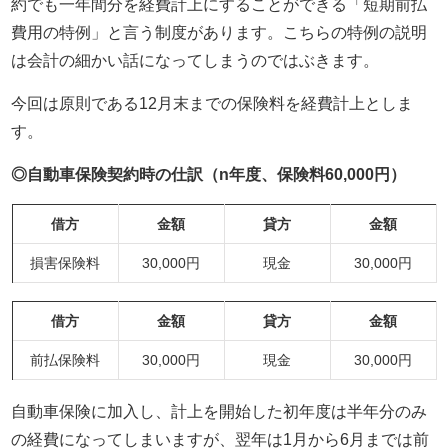
約でも一年間分を経費計上にすることができる「短期前払
費用の特例」と言う制度があります。こちらの特例の説明
は会計の細かい話になってしまうのではぶきます。
今回は原則である12月末までの保険料を経費計上としま
す。
◎自動車保険契約時の仕訳（n年度、保険料60,000円）
借方
金額
貸方
金額
損害保険料
30,000円
現金
30,000円
借方
金額
貸方
金額
前払保険料
30,000円
現金
30,000円
自動車保険に加入し、計上を開始した初年度は半年分のみ
の経費になってしまいますが、翌年は
1
月から6月までは前