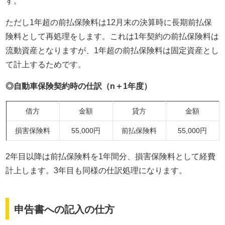
す。
ただし1年超の前払保険料は12月末の決算時に長期前払保
険料として再処理をします。これは1年契約の前払保険料は
流動資産となりますが、1年超の前払保険料は固定資産とし
て計上するためです。
◎自動車保険契約時の仕訳（n＋1年度）
借方
金額
貸方
金額
損害保険料
55,000円
前払保険料
55,000円
2年目以降は前払保険料を1年間分、損害保険料として経費
計上します。3年目も同様の仕訳処理になります。
申告書への記入の仕方