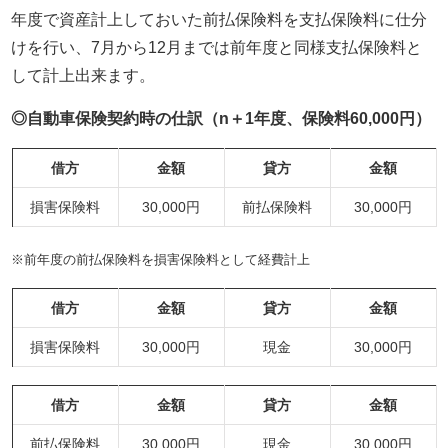
年度で資産計上しておいた前払保険料を支払保険料に仕分
けを行い、7月から12月までは前年度と同様支払保険料と
して計上出来ます。
◎自動車保険契約時の仕訳（n＋1年度、保険料60,000円）
借方
金額
貸方
金額
損害保険料
30,000円
前払保険料
30,000円
※前年度の前払保険料を損害保険料として経費計上
借方
金額
貸方
金額
損害保険料
30,000円
現金
30,000円
借方
金額
貸方
金額
前払保険料
30,000円
現金
30,000円