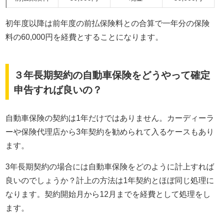
初年度以降は前年度の前払保険料との合算で一年分の保険
料の60,000円を経費とすることになります。
３年長期契約の自動車保険をどうやって確定
申告すれば良いの？
自動車保険の契約は
1
年だけではありません。カーディーラ
ーや保険代理店から
3
年契約を勧められて入るケースもあり
ます。
3
年長期契約の場合には自動車保険をどのように計上すれば
良いのでしょうか？計上の方法は
1
年契約とほぼ同じ処理に
なります。契約開始月から
12
月までを経費として処理をし
ます。