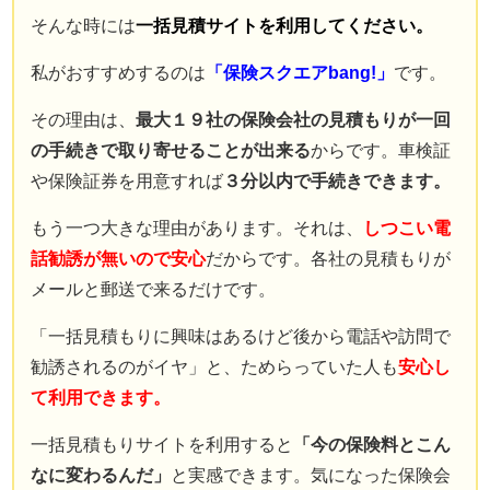
そんな時には
一括見積サイトを利用してください。
私がおすすめするのは
「保険スクエアbang!」
です。
その理由は、
最大１９社の保険会社の見積もりが一回
の手続きで取り寄せることが出来る
からです。車検証
や保険証券を用意すれば
３分以内で手続きできます。
もう一つ大きな理由があります。それは、
しつこい電
話勧誘が無いので安心
だからです。各社の見積もりが
メールと郵送で来るだけです。
「一括見積もりに興味はあるけど後から電話や訪問で
勧誘されるのがイヤ」と、ためらっていた人も
安心し
て利用できます。
一括見積もりサイトを利用すると
「今の保険料とこん
なに変わるんだ」
と実感できます。気になった保険会