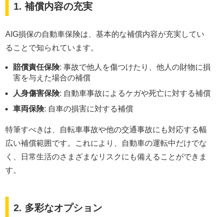
1. 補償内容の充実
AIG損保の自動車保険は、基本的な補償内容が充実してい
ることで知られています。
賠償責任保険
: 事故で他人を傷つけたり、他人の財物に損
害を与えた場合の補償
人身傷害保険
: 自動車事故によるケガや死亡に対する補償
車両保険
: 自車の損害に対する補償
特筆すべきは、自転車事故や他の交通事故にも対応する幅
広い補償範囲です。これにより、自動車の運転中だけでな
く、日常生活のさまざまなリスクにも備えることができま
す。
2. 多彩なオプション