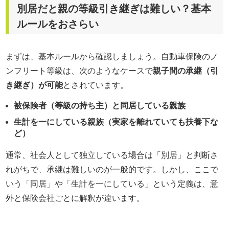
別居だと親の等級引き継ぎは難しい？基本
ルールをおさらい
まずは、基本ルールから確認しましょう。自動車保険のノ
ンフリート等級は、次のようなケースで
親子間の承継（引
き継ぎ）が可能
とされています。
被保険者（等級の持ち主）と同居している親族
生計を一にしている親族（実家を離れていても扶養下な
ど）
通常、社会人として独立している場合は「別居」と判断さ
れがちで、承継は難しいのが一般的です。しかし、ここで
いう「同居」や「生計を一にしている」という定義は、意
外と保険会社ごとに解釈が違います。