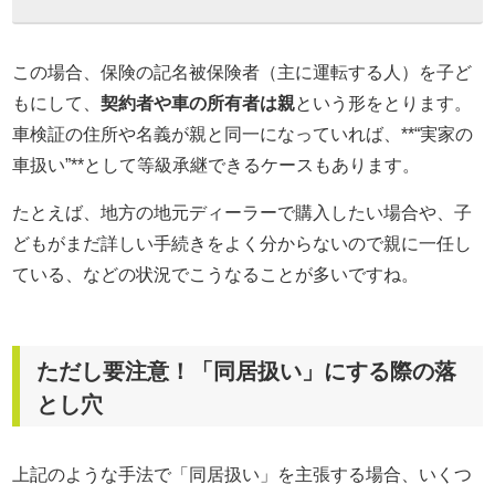
この場合、保険の記名被保険者（主に運転する人）を子ど
もにして、
契約者や車の所有者は親
という形をとります。
車検証の住所や名義が親と同一になっていれば、**“実家の
車扱い”**として等級承継できるケースもあります。
たとえば、地方の地元ディーラーで購入したい場合や、子
どもがまだ詳しい手続きをよく分からないので親に一任し
ている、などの状況でこうなることが多いですね。
ただし要注意！「同居扱い」にする際の落
とし穴
上記のような手法で「同居扱い」を主張する場合、いくつ