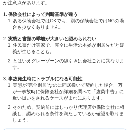
か注意点があります。
保険会社によって判断基準が違う
ある保険会社ではOKでも、別の保険会社ではNGの場
合も少なくありません。
実態と書類の乖離が大きいと認められない
住民票だけ実家で、完全に生活の本拠が別居先だと疑
義が生じることも。
とはいえグレーゾーンの線引きは会社ごとに異なりま
す。
事故発生時にトラブルになる可能性
実態が“完全別居”なのに同居扱いで契約した場合、万
が一事故時に保険会社が詳細を調べて「虚偽申告」に
近い扱いをされるケースがまれにあります。
そのため、契約前にはしっかり代理店や保険会社に相
談し、認められる条件を満たしているか確認を取りま
しょう。