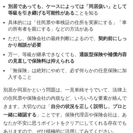
別居であっても、ケースによっては「同居扱い」として
等級を引き継げる可能性がある
ことを知る
具体的には「住民票や車検証の住所を実家にする」「車
の所有者を親にする」などの方法がある
ただし、保険会社の最終判断によるので、
契約前にしっ
かり相談が必要
万一、等級が継承できなくても、
通販型保険や補償内容
の見直しで保険料は抑えられる
「無保険」は絶対にやめて、必ず何らかの任意保険に加
入すること
別居か同居かという問題は、一見単純そうでいて、法律上
の住民票や保険会社の内規など、いろいろな要素が絡んで
きます。大切なのは「
自分の状況を正しく説明し、プロと
一緒に確認する
」ことです。保険代理店や保険会社は、あ
なたが不安に思うポイントをクリアにしてくれる存在でも
ありますので、ぜひ積極的に活用してみてください。