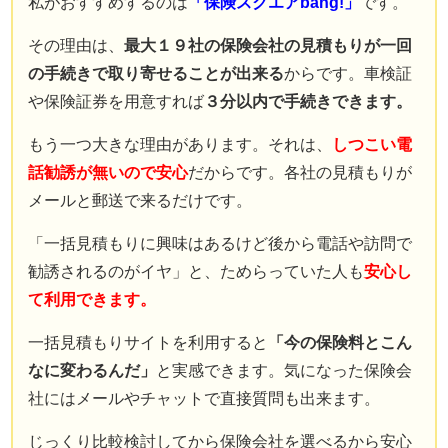
私がおすすめするのは
「保険スクエアbang!」
です。
その理由は、
最大１９社の保険会社の見積もりが一回
の手続きで取り寄せることが出来る
からです。車検証
や保険証券を用意すれば
３分以内で手続きできます。
もう一つ大きな理由があります。それは、
しつこい電
話勧誘が無いので安心
だからです。各社の見積もりが
メールと郵送で来るだけです。
「一括見積もりに興味はあるけど後から電話や訪問で
勧誘されるのがイヤ」と、ためらっていた人も
安心し
て利用できます。
一括見積もりサイトを利用すると
「今の保険料とこん
なに変わるんだ」
と実感できます。気になった保険会
社にはメールやチャットで直接質問も出来ます。
じっくり比較検討してから保険会社を選べるから安心