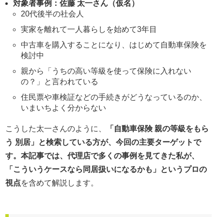
対象者事例：佐藤 太一さん（仮名）
20代後半の社会人
実家を離れて一人暮らしを始めて3年目
中古車を購入することになり、はじめて自動車保険を
検討中
親から「うちの高い等級を使って保険に入れない
の？」と言われている
住民票や車検証などの手続きがどうなっているのか、
いまいちよく分からない
こうした太一さんのように、
「自動車保険 親の等級をもら
う 別居」と検索している方が、今回の主要ターゲットで
す。本記事では、代理店で多くの事例を見てきた私が、
「こういうケースなら同居扱いになるかも」というプロの
視点
を含めて解説します。