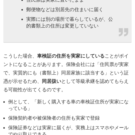
郵便物などは別居先の住まいに届く
実際には別の場所で暮らしているが、公
的書類上の住所は変更していない
こうした場合、
車検証の住所を実家にしている
ことがポイ
ントになることがあります。保険会社には「住民票が実家
で、実質的にも（書類上）同居家族に該当する」という証
憑が示せるため、
同居扱い
として等級承継を認めてもらえ
る可能性が出てくるのです。
例として、「新しく購入する車の車検証住所が実家にな
っている」
保険契約者や被保険者の住所も実家で登録
保険証券などは実家に届くが、実務上はスマホやメール
でやり取りできる