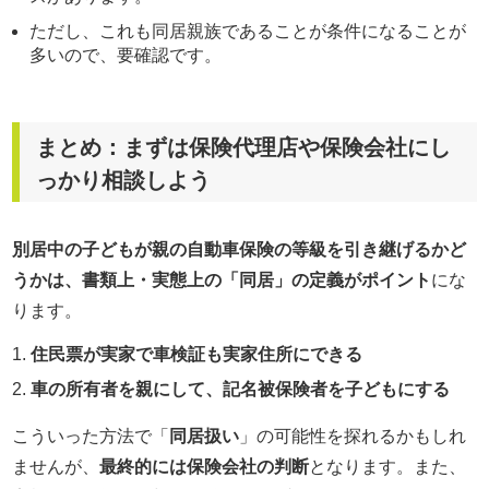
ただし、これも同居親族であることが条件になることが
多いので、要確認です。
まとめ：まずは保険代理店や保険会社にし
っかり相談しよう
別居中の子どもが親の自動車保険の等級を引き継げるかど
うかは、書類上・実態上の「同居」の定義がポイント
にな
ります。
住民票が実家で車検証も実家住所にできる
車の所有者を親にして、記名被保険者を子どもにする
こういった方法で「
同居扱い
」の可能性を探れるかもしれ
ませんが、
最終的には保険会社の判断
となります。また、