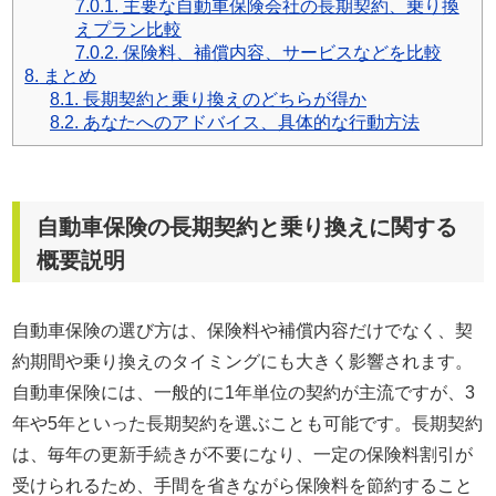
7.0.1.
主要な自動車保険会社の長期契約、乗り換
えプラン比較
7.0.2.
保険料、補償内容、サービスなどを比較
8.
まとめ
8.1.
長期契約と乗り換えのどちらが得か
8.2.
あなたへのアドバイス、具体的な行動方法
自動車保険の長期契約と乗り換えに関する
概要説明
自動車保険の選び方は、保険料や補償内容だけでなく、契
約期間や乗り換えのタイミングにも大きく影響されます。
自動車保険には、一般的に1年単位の契約が主流ですが、3
年や5年といった長期契約を選ぶことも可能です。長期契約
は、毎年の更新手続きが不要になり、一定の保険料割引が
受けられるため、手間を省きながら保険料を節約すること