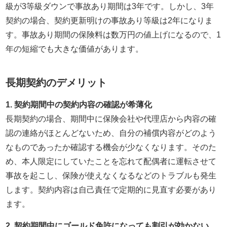
級が3等級ダウンで事故あり期間は3年です。しかし、3年
契約の場合、契約更新明けの事故あり等級は2年になりま
す。事故あり期間の保険料は数万円の値上げになるので、1
年の短縮でも大きな価値があります。
長期契約のデメリット
1. 契約期間中の契約内容の確認が希薄化
長期契約の場合、期間中に保険会社や代理店から内容の確
認の連絡がほとんどないため、自分の補償内容がどのよう
なものであったか確認する機会が少なくなります。そのた
め、本人限定にしていたことを忘れて配偶者に運転させて
事故を起こし、保険が使えなくなるなどのトラブルも発生
します。契約内容は自己責任で定期的に見直す必要があり
ます。
2. 契約期間中にゴールド免許になっても割引が効かない