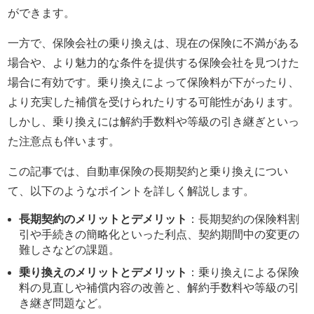
ができます。
一方で、保険会社の乗り換えは、現在の保険に不満がある
場合や、より魅力的な条件を提供する保険会社を見つけた
場合に有効です。乗り換えによって保険料が下がったり、
より充実した補償を受けられたりする可能性があります。
しかし、乗り換えには解約手数料や等級の引き継ぎといっ
た注意点も伴います。
この記事では、自動車保険の長期契約と乗り換えについ
て、以下のようなポイントを詳しく解説します。
長期契約のメリットとデメリット
：長期契約の保険料割
引や手続きの簡略化といった利点、契約期間中の変更の
難しさなどの課題。
乗り換えのメリットとデメリット
：乗り換えによる保険
料の見直しや補償内容の改善と、解約手数料や等級の引
き継ぎ問題など。