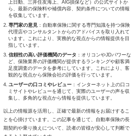
上日動、三井住友海上、AIG損保など）の公式サイトか
ら、最新の保険料や補償内容、契約条件についての情報
を収集しています。
専門家の意見
：自動車保険に関する専門知識を持つ保険
代理店やコンサルタントからのアドバイスを取り入れて
います。これにより、実務的な視点からの情報提供を目
指しています。
信頼性の高い評価機関のデータ
：オリコンやJDパワーな
ど、保険業界の評価機関が提供するランキングや顧客満
足度調査のデータを参考にしています。これにより、客
観的な視点から保険会社の評価を行っています。
ユーザーの口コミやレビュー
：インターネット上の口コ
ミサイトやレビューを通じて、実際のユーザーの声を収
集し、多角的な視点から情報を提供しています。
以上の情報源を活用し、正確で最新の情報をお届けするこ
とを心掛けています。この記事を通じて、自動車保険の長
期契約や乗り換えについて、読者の皆様が安心して判断で