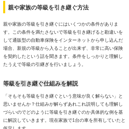
親や家族の等級を引き継ぐ方法
親や家族の等級を引き継ぐにはいくつかの条件がありま
す。この条件を満たさないで等級を引き継げると勘違いを
して通販型の自動車保険をインターネットから申し込んだ
場合、新規の等級から入ることが出来ず、非常に高い保険
を契約したという話を聞きます。条件をしっかりと理解し
たうえで等級の引継ぎを行いましょう。
等級を引き継ぐ仕組みを解説
「そもそも等級を引き継ぐという意味が良く解らない」と
思いませんか？仕組みが解らずあれこれ説明しても理解し
づらいのでどのように等級を引き継ぐのか具体的な例を基
に解説していきます。現在家族で1台の車を所有していたと
仮定します。