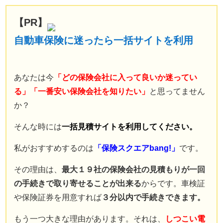
【PR】
自動車保険に迷ったら一括サイトを利用
あなたは今
「どの保険会社に入って良いか迷ってい
る」「一番安い保険会社を知りたい」
と思ってません
か？
そんな時には
一括見積サイトを利用してください。
私がおすすめするのは
「保険スクエアbang!」
です。
その理由は、
最大１９社の保険会社の見積もりが一回
の手続きで取り寄せることが出来る
からです。車検証
や保険証券を用意すれば
３分以内で手続きできます。
もう一つ大きな理由があります。それは、
しつこい電