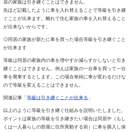
居の家族は引き継ぐことはできません。
先ほど記載したように車を入れ替えることで等級を引き継
ぐことが出来ます。離れて住む家族の車を入れ替えること
が出来ないからです。
◎同居の家族が新たに車を買った場合等級を引き継ぐこと
が出来ます
等級は同居の家族内の車を増やすか減らすかしないと引き
継ぐことはできません。例えば家族の一台車を買って一台
車を廃車するとします。この場合単純に車が変わるだけな
ので等級を変えることはできません。
関連記事「
等級は引き継ぐことが出来る
」
以上のように等級を引き継ぐ仕組みを説明いたしました。
ポイントは家族の等級を引き継ぎたい場合は同居中（もし
くは一人暮らしの部屋に住所異動する前）に車を購入し保