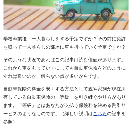
保険業界に入るまで
自動車保険の知識は全くなかった。
現在では年間７００件以上の
自動車保険の新規・変更手続き、
年間３００件以上の
学校卒業後、一人暮らしをする予定ですか？その前に免許
自動車事故の対応を行う。
を取って一人暮らしの部屋に車も持っていく予定ですか？
自動車事故の場合には
そのような状況であればこの記事は読む価値があります。
直接現場に行き、
これから車をもっていくにしても自動車保険をどのように
契約者と相手との交渉なども行う。
すれば良いのか、解らない点が多いからです。
自動車保険の知識ゼロから様々な経験を重ねることで理解した
知識を、
自動車保険の料金を安くする方法として親や家族が現在所
もっと多くの人に知ってほしいと願い、このサイトを立ち上げ
有している自動車保険の「等級」を引き継ぐやり方があり
る。
Read More…
ます。「等級」とはあなたが支払う保険料を決める割引サ
ービスのようなものです。（詳しい説明は
こちら
の記事を
サイト運営情報
参照）
プライバシーポリシー（個人情報保護方針）