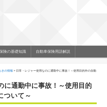
保険の基礎知識
自動車保険用語解説
おきの情報
>
日常・レジャー使用なのに通勤中に事故！～使用目的外の自動
のに通勤中に事故！～使用目的
について～