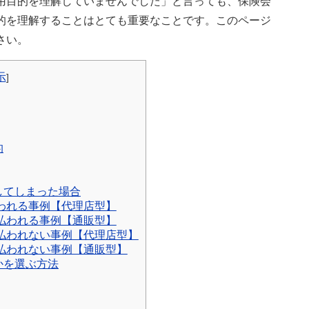
用目的を理解していませんでした」と言っても、保険会
的を理解することはとても重要なことです。このページ
さい。
示
]
的
してしまった場合
われる事例【代理店型】
払われる事例【通販型】
払われない事例【代理店型】
払われない事例【通販型】
かを選ぶ方法