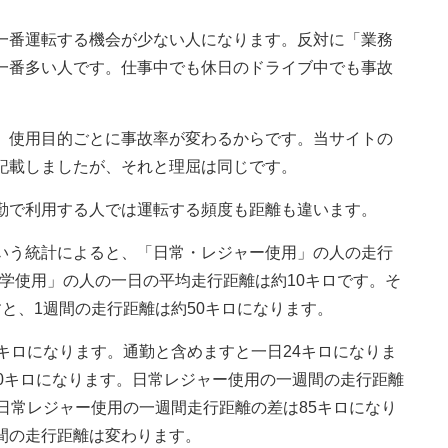
一番運転する機会が少ない人になります。反対に「業務
一番多い人です。仕事中でも休日のドライブ中でも事故
、使用目的ごとに事故率が変わるからです。当サイトの
記載しましたが、それと理屈は同じです。
勤で利用する人では運転する頻度も距離も違います。
いう統計によると、「日常・レジャー使用」の人の走行
通学使用」の人の一日の平均走行距離は約10キロです。そ
と、1週間の走行距離は約50キロになります。
キロになります。通勤と含めますと一日24キロになりま
20キロになります。日常レジャー使用の一週間の走行距離
日常レジャー使用の一週間走行距離の差は85キロになり
間の走行距離は変わります。