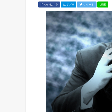
いいね！ 0
はてブ 0
ツイート
LINE