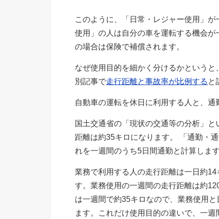
このように、「日常・レジャー使用」が
使用」の人は自分の車を運転する機会が
の場合は保険で補償されます。
なぜ使用目的を細かく分けるかというと
別記事で
走行距離と事故率が比例する
と
自動車の運転を休日に利用する人と、通
国土交通省の「現状の交通等の分析」と
距離は約35キロになります。 「通勤・
れを一週間のうち5日間通勤と計算します
業務で利用する人の走行距離は一日約14
す。業務使用の一週間の走行距離は約1
は一週間で約35キロなので、業務使用と
ます。これだけ使用目的の違いで、一週